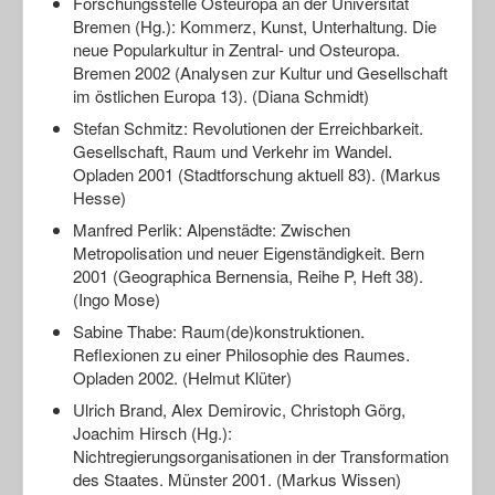
Forschungsstelle Osteuropa an der Universität
Bremen (Hg.): Kommerz, Kunst, Unterhaltung. Die
neue Popularkultur in Zentral- und Osteuropa.
Bremen 2002 (Analysen zur Kultur und Gesellschaft
im östlichen Europa 13). (Diana Schmidt)
Stefan Schmitz: Revolutionen der Erreichbarkeit.
Gesellschaft, Raum und Verkehr im Wandel.
Opladen 2001 (Stadtforschung aktuell 83). (Markus
Hesse)
Manfred Perlik: Alpenstädte: Zwischen
Metropolisation und neuer Eigenständigkeit. Bern
2001 (Geographica Bernensia, Reihe P, Heft 38).
(Ingo Mose)
Sabine Thabe: Raum(de)konstruktionen.
Reflexionen zu einer Philosophie des Raumes.
Opladen 2002. (Helmut Klüter)
Ulrich Brand, Alex Demirovic, Christoph Görg,
Joachim Hirsch (Hg.):
Nichtregierungsorganisationen in der Transformation
des Staates. Münster 2001. (Markus Wissen)