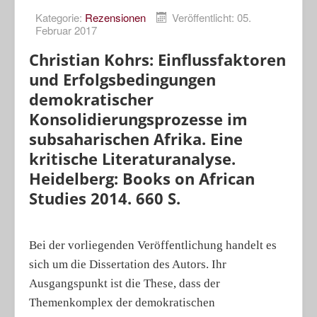
Kategorie:
Rezensionen
Veröffentlicht: 05.
Porträts
Februar 2017
Geographische Revue
Christian Kohrs: Einflussfaktoren
und Erfolgsbedingungen
demokratischer
Konsolidierungsprozesse im
subsaharischen Afrika. Eine
kritische Literaturanalyse.
Heidelberg: Books on African
Studies 2014. 660 S.
Bei der vorliegenden Veröffentlichung handelt es
sich um die Dissertation des Autors. Ihr
Ausgangspunkt ist die These, dass der
Themenkomplex der demokratischen