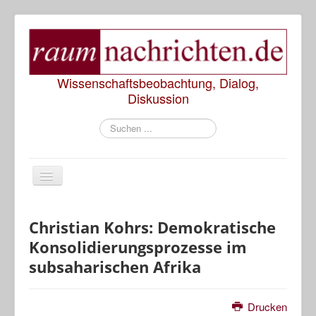
Wissenschaftsbeobachtung, Dialog,
Diskussion
Suchen
...
Start
Christian Kohrs: Demokratische
Konsolidierungsprozesse im
Rezensionen
subsaharischen Afrika
Präsentationen
Drucken
Diskussionen