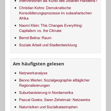
Interventionen als Kunst des urbanen Handelns?
Christian Kohrs: Demokratische
Konsolidierungsprozesse im subsaharischen
Afrika
Naomi Klein: This Changes Everything:
Capitalism vs. the Climate
Bernd Belina: Raum
Soziale Arbeit und Stadtentwicklung
Am häufigsten gelesen
Netzwerkanalyse
Benno Werlen: Sozialgeographie alltäglicher
Regionalisierungen
Suburbanisierung in Nordamerika
Pascal Goeke, Swen Zehetmair: Netzwerke
Naturrisiken und Sozialkatastrophen