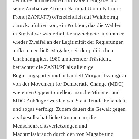
der hohe Stimmenanteil für Robert Mugabe und
seine Zimbabwe African National Union Pat­riotic
Front (ZANU/PF) offensichtlich auf Wahlbetrug
zurückzuführen war, ein Problem, das die Wahlen
in Simbabwe wiederholt kennzeichnete und immer
wieder Zweifel an der Legitimität der Regierungen
aufkommen ließ. Mugabe, seit der politischen
Unabhängigkeit 1980 amtierender Präsident,
betrachtet die ZANU/PF als alleinige
Regierungspartei und behandelt Morgan Tsvangirai
von der Movement for Democratic Change (MDC)
wie einen Oppositionellen; manche Minister und
MDC-Anhänger werden wie Staatsfeinde behandelt
und sogar verfolgt. Zudem dauert die Gewalt gegen
zivilgesellschaftliche Gruppen an, die
Menschenrechtsverletzungen und
Machtmissbrauch durch den von Mugabe und