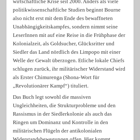
wirtschaftliche Krise seit 2000. Anders als viele
politikwissenschaftliche Studien beginnt Bourne
also nicht erst mit dem Ende des bewaffneten
Unabhängigkeitskampfes, sondern nimmt seine
LeserInnen mit auf eine Reise in die Frühphase der
Kolonialzeit, als Goldsucher, Glücksritter und
Siedler das Land nördlich des Limpopo mit einer
Welle der Gewalt überzogen. Etliche lokale Chiefs
schlugen zurück, ihr militärischer Widerstand wird
als Erster Chimurenga (Shona-Wort für
„Revolutionärer Kampf“) tituliert.
Das Buch legt sowohl die massiven
Ungleichheiten, die Strukturprobleme und den
Rassismus in der Siedlerkolonie als auch das
Ringen um Dominanz und Kontrolle in den
militärischen Flügeln der antikolonialen
Widerstandsbewegungen offen. Hier kommt