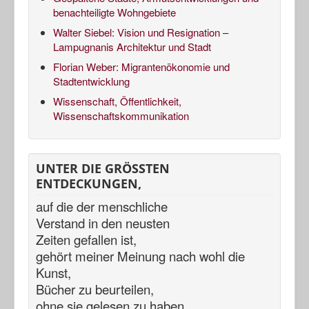
benachteiligte Wohngebiete
Walter Siebel: Vision und Resignation –
Lampugnanis Architektur und Stadt
Florian Weber: Migrantenökonomie und
Stadtentwicklung
Wissenschaft, Öffentlichkeit,
Wissenschaftskommunikation
UNTER DIE GRÖSSTEN
ENTDECKUNGEN,
auf die der menschliche
Verstand in den neusten
Zeiten gefallen ist,
gehört meiner Meinung nach
wohl die
Kunst,
Bücher zu beurteilen,
ohne sie gelesen zu haben.