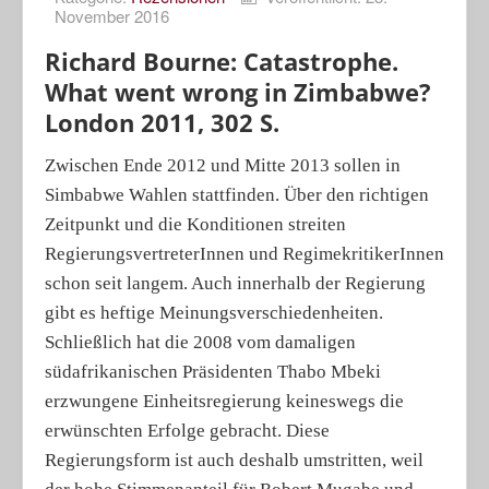
November 2016
Porträts
Richard Bourne: Catastrophe.
Geographische Revue
What went wrong in Zimbabwe?
London 2011, 302 S.
Zwischen Ende 2012 und Mitte 2013 sollen in
Simbabwe Wahlen stattfinden. Über den richtigen
Zeitpunkt und die Konditionen streiten
RegierungsvertreterInnen und RegimekritikerInnen
schon seit langem. Auch innerhalb der Regierung
gibt es heftige Meinungsverschiedenheiten.
Schließlich hat die 2008 vom damaligen
südafrikanischen Präsidenten Thabo Mbeki
erzwungene Einheitsregierung keineswegs die
erwünschten Erfolge gebracht. Diese
Regierungsform ist auch deshalb umstritten, weil