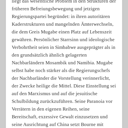
liegt das wesentliche Problem in den Strukturen der
früheren Befreiungsbewegung und jetzigen
Regierungspartei begründet: in ihren autoritären
Kaderstrukturen und mangelnden Ämterwechseln,
die dem Greis Mugabe einen Platz auf Lebenszeit
gewähren. Persönlicher Starrsinn und ideologische
Verbohrtheit seien in Simbabwe ausgeprägter als in
den grundsätzlich ähnlich gelagerten
Nachbarländern Mosambik und Namibia. Mugabe
selbst habe noch stärker als die Regierungschefs
der Nachbarländer die Vorstellung verinnerlicht,
der Zwecke heilige die Mittel. Diese Einstellung sei
auf den Marxismus und auf die jesuitische
Schulbildung zurückzuführen. Seine Paranoia vor
Verrätern in den eigenen Reihen, seine
Bereitschaft, exzessive Gewalt einzusetzen und
seine Ausrichtung auf China setzt Bourne mit