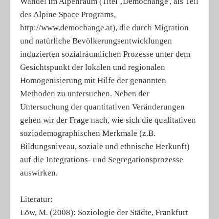
Wandel im Alpenraum (Titel ‚Demochange', als Teil
des Alpine Space Programs,
http://www.demochange.at), die durch Migration
und natürliche Bevölkerungsentwicklungen
induzierten sozialräumlichen Prozesse unter dem
Gesichtspunkt der lokalen und regionalen
Homogenisierung mit Hilfe der genannten
Methoden zu untersuchen. Neben der
Untersuchung der quantitativen Veränderungen
gehen wir der Frage nach, wie sich die qualitativen
soziodemographischen Merkmale (z.B.
Bildungsniveau, soziale und ethnische Herkunft)
auf die Integrations- und Segregationsprozesse
auswirken.
Literatur:
Löw, M. (2008): Soziologie der Städte, Frankfurt