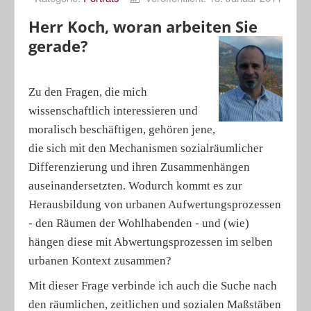
Porträts
Herr Koch, woran arbeiten Sie
gerade?
Geographische Revue
Zu den Fragen, die mich
wissenschaftlich interessieren und
moralisch beschäftigen, gehören jene,
die sich mit den Mechanismen sozialräumlicher
Differenzierung und ihren Zusammenhängen
auseinandersetzten. Wodurch kommt es zur
Herausbildung von urbanen Aufwertungsprozessen
- den Räumen der Wohlhabenden - und (wie)
hängen diese mit Abwertungsprozessen im selben
urbanen Kontext zusammen?
Mit dieser Frage verbinde ich auch die Suche nach
den räumlichen, zeitlichen und sozialen Maßstäben