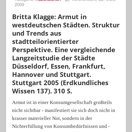
2009
Porträts
Britta Klagge: Armut in
Geographische Revue
westdeutschen Städten. Struktur
und Trends aus
stadtteilorientierter
Perspektive. Eine vergleichende
Langzeitstudie der Städte
Düsseldorf, Essen, Frankfurt,
Hannover und Stuttgart.
Stuttgart 2005 (Erdkundliches
Wissen 137). 310 S.
Armut ist in einer Konsumgesellschaft großteils
nicht sichtbar - manifestiert sie sich doch nicht in
krasser materieller Not, sondern in der
Nichterfüllung von Konsumbedürfnissen und -