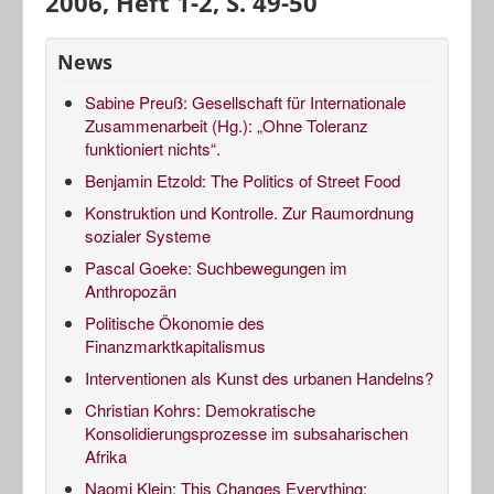
2006, Heft 1-2, S. 49-50
News
Sabine Preuß: Gesellschaft für Internationale
Zusammenarbeit (Hg.): „Ohne Toleranz
funktioniert nichts“.
Benjamin Etzold: The Politics of Street Food
Konstruktion und Kontrolle. Zur Raumordnung
sozialer Systeme
Pascal Goeke: Suchbewegungen im
Anthropozän
Politische Ökonomie des
Finanzmarktkapitalismus
Interventionen als Kunst des urbanen Handelns?
Christian Kohrs: Demokratische
Konsolidierungsprozesse im subsaharischen
Afrika
Naomi Klein: This Changes Everything: