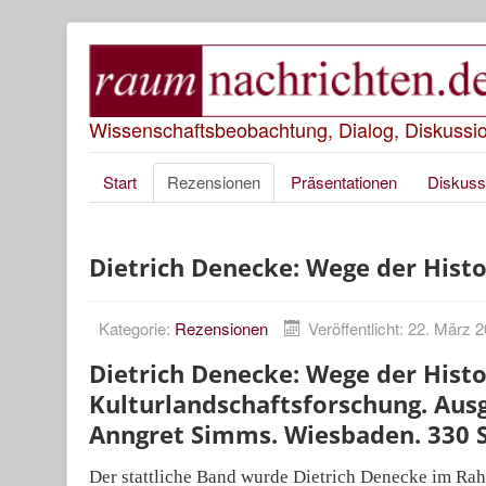
Wissenschaftsbeobachtung, Dialog, Diskussi
Start
Rezensionen
Präsentationen
Diskuss
Dietrich Denecke: Wege der Hist
Kategorie:
Rezensionen
Veröffentlicht: 22. März 
Dietrich Denecke: Wege der Hist
Kulturlandschaftsforschung. Aus
Anngret Simms. Wiesbaden. 330 S
Der stattliche Band wurde Dietrich Denecke im Rah