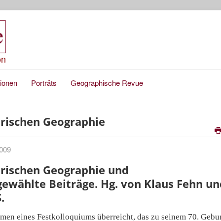
on
ionen
Porträts
Geographische Revue
orischen Geographie
2009
orischen Geographie und
gewählte Beiträge. Hg. von Klaus Fehn un
.
men eines Festkolloquiums überreicht, das zu seinem 70. Gebur