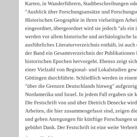
Karten, in Wanderführern, Stadtbeschreibungen od
"Ausblick über Forschungsansätze und Forschungse
Historischen Geographie in ihren vielseitigen Arbei
eingeordnet, übergeordnet wird sie jedoch "als ein 
werden vor allem historische und archäologische l
ausführliches Literaturverzeichnis enthält, ist auc
der Band ein Gesamtverzeichnis der Publikationen D
historischen Epochen hervorgeht. Ebenso zeigt sich
einer Vielzahl von Regional- und Lokalstudien gew
Göttingen durchführte. Schließlich werden in eine
"über die Grenzen Deutschlands hinweg" aufgezeigt. 
Nordamerika und Israel. In jedem Fall ergaben sie
Die Festschrift von und über Dietrich Denecke wird
Arbeiten, die hier zusammengefasst sind, zeigen d
und geben Anregungen für künftige Forschungen 
gebührt Dank. Der Festschrift ist eine weite Verbre