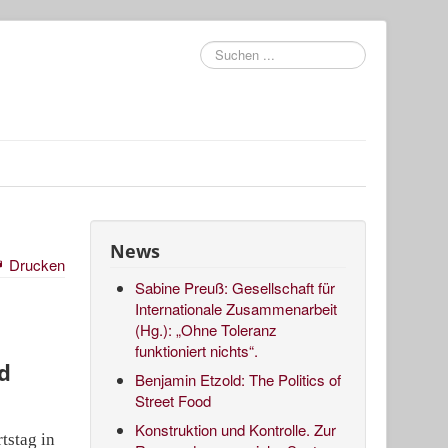
Suchen
...
News
Drucken
Sabine Preuß: Gesellschaft für
Internationale Zusammenarbeit
(Hg.): „Ohne Toleranz
funktioniert nichts“.
d
Benjamin Etzold: The Politics of
Street Food
Konstruktion und Kontrolle. Zur
tstag in