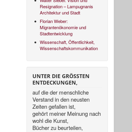
Walter Siebel: Vision und
Resignation – Lampugnanis
Architektur und Stadt
Florian Weber:
Migrantenökonomie und
Stadtentwicklung
Wissenschaft, Öffentlichkeit,
Wissenschaftskommunikation
UNTER DIE GRÖSSTEN
ENTDECKUNGEN,
auf die der menschliche
Verstand in den neusten
Zeiten gefallen ist,
gehört meiner Meinung nach
wohl die Kunst,
Bücher zu beurteilen,