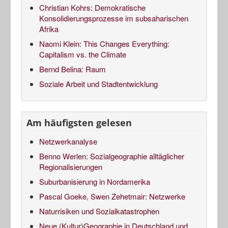
Christian Kohrs: Demokratische
Konsolidierungsprozesse im subsaharischen
Afrika
Naomi Klein: This Changes Everything:
Capitalism vs. the Climate
Bernd Belina: Raum
Soziale Arbeit und Stadtentwicklung
Am häufigsten gelesen
Netzwerkanalyse
Benno Werlen: Sozialgeographie alltäglicher
Regionalisierungen
Suburbanisierung in Nordamerika
Pascal Goeke, Swen Zehetmair: Netzwerke
Naturrisiken und Sozialkatastrophen
Neue (Kultur)Geographie in Deutschland und