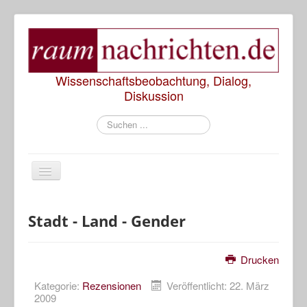
Wissenschaftsbeobachtung, Dialog,
Diskussion
Suchen
...
Start
Stadt - Land - Gender
Rezensionen
Drucken
Präsentationen
Kategorie:
Rezensionen
Veröffentlicht: 22. März
2009
Diskussionen