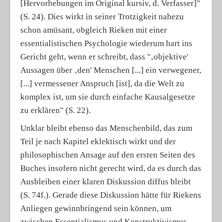
[Hervorhebungen im Original kursiv, d. Verfasser]"
(S. 24). Dies wirkt in seiner Trotzigkeit nahezu
schon amüsant, obgleich Rieken mit einer
essentialistischen Psychologie wiederum hart ins
Gericht geht, wenn er schreibt, dass "‚objektive'
Aussagen über ‚den' Menschen [...] ein verwegener,
[...] vermessener Anspruch [ist], da die Welt zu
komplex ist, um sie durch einfache Kausalgesetze
zu erklären" (S. 22).
Unklar bleibt ebenso das Menschenbild, das zum
Teil je nach Kapitel eklektisch wirkt und der
philosophischen Ansage auf den ersten Seiten des
Buches insofern nicht gerecht wird, da es durch das
Ausbleiben einer klaren Diskussion diffus bleibt
(S. 74f.). Gerade diese Diskussion hätte für Riekens
Anliegen gewinnbringend sein können, um
zwischen Essentialismus und Konstruktivismus