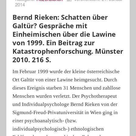
2014
Porträts
Bernd Rieken: Schatten über
Geographische Revue
Galtür? Gespräche mit
Einheimischen über die Lawine
von 1999. Ein Beitrag zur
Katastrophenforschung. Münster
2010. 216 S.
Im Februar 1999 wurde der kleine österreichische
Ort Galtür von einer Lawine heimgesucht. Durch
dieses Ereignis starben 31 Menschen und zahllose
Menschen wurden verletzt. Der Psychotherapeut
und Individualpsychologe Bernd Rieken von der
Sigmund-Freud-Privatuniversität in Wien ging in
einer psychoanalytisch- (bzw.
individualpsychologisch-) ethnologischen