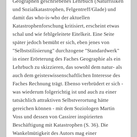
Geographen geschriebenes Lehrbuch (Naturrisiken
und Sozialkatastrophen, Felgentreff/Glade) und
damit das who-is-who der aktuellen
Katastrophenforschung kritisiert, erscheint etwas
schal und wie fehlgeleitete Eitelkeit. Eine Seite
später jedoch bemüht er sich, eben jenes von
"Selbststilisierung" durchzogene "Standardwerk"
in einer Erörterung des Faches Geographie als ein
Lehrbuch zu skizzieren, das sowohl dem natur- als
auch dem geisteswissenschaftlichen Interesse des
Faches Rechnung trägt. Ebenso verbrüdert er sich -
was wiederum folgerichtig ist und auch zu einer
tatsächlich attraktiven Selbstverortung hätte
gereichen können - mit dem Soziologen Martin
Voss und dessen von Cassirer inspirierten
Beschäftigung mit Katastrophen (S. 36). Die
Wankelmütigkeit des Autors mag einer