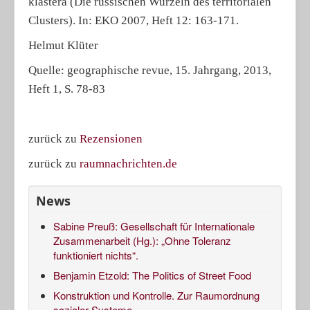
klastera (Die russischen Wurzeln des territorialen
Clusters). In: EKO 2007, Heft 12: 163-171.
Helmut Klüter
Quelle: geographische revue, 15. Jahrgang, 2013,
Heft 1, S. 78-83
zurück zu
Rezensionen
zurück zu
raumnachrichten.de
News
Sabine Preuß: Gesellschaft für Internationale
Zusammenarbeit (Hg.): „Ohne Toleranz
funktioniert nichts“.
Benjamin Etzold: The Politics of Street Food
Konstruktion und Kontrolle. Zur Raumordnung
sozialer Systeme