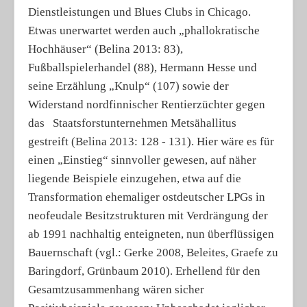
Dienstleistungen und Blues Clubs in Chicago.
Etwas unerwartet werden auch „phallokratische
Hochhäuser“ (Belina 2013: 83),
Fußballspielerhandel (88), Hermann Hesse und
seine Erzählung „Knulp“ (107) sowie der
Widerstand nordfinnischer Rentierzüchter gegen
das Staatsforstunternehmen Metsähallitus
gestreift (Belina 2013: 128 - 131). Hier wäre es für
einen „Einstieg“ sinnvoller gewesen, auf näher
liegende Beispiele einzugehen, etwa auf die
Transformation ehemaliger ostdeutscher LPGs in
neofeudale Besitzstrukturen mit Verdrängung der
ab 1991 nachhaltig enteigneten, nun überflüssigen
Bauernschaft (vgl.: Gerke 2008, Beleites, Graefe zu
Baringdorf, Grünbaum 2010). Erhellend für den
Gesamtzusammenhang wären sicher