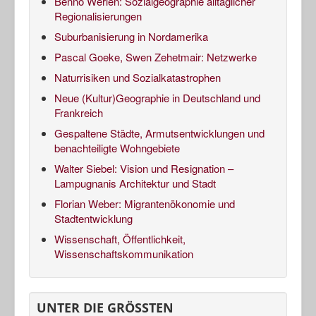
Benno Werlen: Sozialgeographie alltäglicher
Regionalisierungen
Suburbanisierung in Nordamerika
Pascal Goeke, Swen Zehetmair: Netzwerke
Naturrisiken und Sozialkatastrophen
Neue (Kultur)Geographie in Deutschland und
Frankreich
Gespaltene Städte, Armutsentwicklungen und
benachteiligte Wohngebiete
Walter Siebel: Vision und Resignation –
Lampugnanis Architektur und Stadt
Florian Weber: Migrantenökonomie und
Stadtentwicklung
Wissenschaft, Öffentlichkeit,
Wissenschaftskommunikation
UNTER DIE GRÖSSTEN