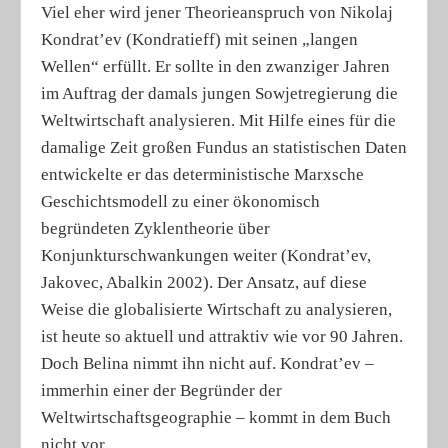
Viel eher wird jener Theorieanspruch von Nikolaj
Kondrat’ev (Kondratieff) mit seinen „langen
Wellen“ erfüllt. Er sollte in den zwanziger Jahren
im Auftrag der damals jungen Sowjetregierung die
Weltwirtschaft analysieren. Mit Hilfe eines für die
damalige Zeit großen Fundus an statistischen Daten
entwickelte er das deterministische Marxsche
Geschichtsmodell zu einer ökonomisch
begründeten Zyklentheorie über
Konjunkturschwankungen weiter (Kondrat’ev,
Jakovec, Abalkin 2002). Der Ansatz, auf diese
Weise die globalisierte Wirtschaft zu analysieren,
ist heute so aktuell und attraktiv wie vor 90 Jahren.
Doch Belina nimmt ihn nicht auf. Kondrat’ev –
immerhin einer der Begründer der
Weltwirtschaftsgeographie – kommt in dem Buch
nicht vor.