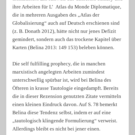
ihre Arbeiten für L’ Atlas du Monde Diplomatique,
die in mehreren Ausgaben des „Atlas der
Globalisierung“ auch auf Deutsch erschienen sind
(z. B. Donath 2012), hätte nicht nur jenes Defizit
gemindert, sondern auch das trockene Kapitel über
Karten (Belina 2013: 149 153) beleben können.
Die self fulfilling prophecy, die in manchen
marxistisch angelegten Arbeiten zumindest
unterschwellig spürbar ist, wird bei Belina des
Öfteren in krasse Tautologie eingedampft. Bereits
die in dieser Rezension genutzten Zitate vermitteln
einen kleinen Eindruck davon. Auf S. 78 bemerkt
Belina diese Tendenz selbst, indem er auf eine
„tautologisch klingende Formulierung“ verweist.
Allerdings bleibt es nicht bei jener einen.