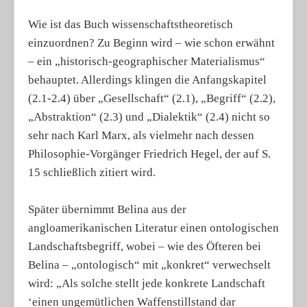
Wie ist das Buch wissenschaftstheoretisch
einzuordnen? Zu Beginn wird – wie schon erwähnt
– ein „historisch-geographischer Materialismus“
behauptet. Allerdings klingen die Anfangskapitel
(2.1-2.4) über „Gesellschaft“ (2.1), „Begriff“ (2.2),
„Abstraktion“ (2.3) und „Dialektik“ (2.4) nicht so
sehr nach Karl Marx, als vielmehr nach dessen
Philosophie-Vorgänger Friedrich Hegel, der auf S.
15 schließlich zitiert wird.
Später übernimmt Belina aus der
angloamerikanischen Literatur einen ontologischen
Landschaftsbegriff, wobei – wie des Öfteren bei
Belina – „ontologisch“ mit „konkret“ verwechselt
wird: „Als solche stellt jede konkrete Landschaft
‘einen ungemütlichen Waffenstillstand dar