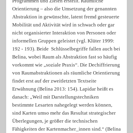
Programmen und Zielen erstellt. Räumliche
Orientierung – also die Umsetzung der genannten
Abstraktion in gewünschte, latent fremd gesteuerte
Mobilität und Aktivität wird in schwach oder gar
nicht organisierter Interaktion von Personen oder
informellen Gruppen geleistet (vgl. Klüter 1999:
192 - 193). Beide Schlüsselbegriffe fallen auch bei
Belina, wobei Raum als Abstraktion fast so häufig
vorkommt wie „soziale Praxis“. Die Dechiffrierung
von Raumabstraktionen als räumliche Orientierung
findet erst auf der zweitletzten Textseite
Erwähnung (Belina 2013: 154). Lapidar heißt es
danach: „Weil mit Darstellungstechniken
bestimmte Lesarten nahegelegt werden können,
sind Karten umso mehr das Resultat strategischer
Überlegungen, je größer die technischen
Fähigkeiten der Kartenmacher_innen sind.“ (Belina