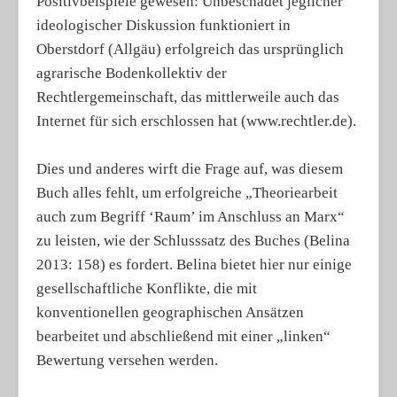
Positivbeispiele gewesen: Unbeschadet jeglicher
ideologischer Diskussion funktioniert in
Oberstdorf (Allgäu) erfolgreich das ursprünglich
agrarische Bodenkollektiv der
Rechtlergemeinschaft, das mittlerweile auch das
Internet für sich erschlossen hat (www.rechtler.de).
Dies und anderes wirft die Frage auf, was diesem
Buch alles fehlt, um erfolgreiche „Theoriearbeit
auch zum Begriff ‘Raum’ im Anschluss an Marx“
zu leisten, wie der Schlusssatz des Buches (Belina
2013: 158) es fordert. Belina bietet hier nur einige
gesellschaftliche Konflikte, die mit
konventionellen geographischen Ansätzen
bearbeitet und abschließend mit einer „linken“
Bewertung versehen werden.