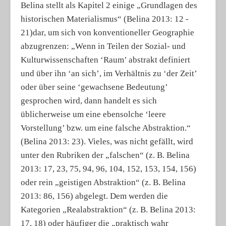
Belina stellt als Kapitel 2 einige „Grundlagen des
historischen Materialismus“ (Belina 2013: 12 -
21)dar, um sich von konventioneller Geographie
abzugrenzen: „Wenn in Teilen der Sozial- und
Kulturwissenschaften ‘Raum’ abstrakt definiert
und über ihn ‘an sich’, im Verhältnis zu ‘der Zeit’
oder über seine ‘gewachsene Bedeutung’
gesprochen wird, dann handelt es sich
üblicherweise um eine ebensolche ‘leere
Vorstellung’ bzw. um eine falsche Abstraktion.“
(Belina 2013: 23). Vieles, was nicht gefällt, wird
unter den Rubriken der „falschen“ (z. B. Belina
2013: 17, 23, 75, 94, 96, 104, 152, 153, 154, 156)
oder rein „geistigen Abstraktion“ (z. B. Belina
2013: 86, 156) abgelegt. Dem werden die
Kategorien „Realabstraktion“ (z. B. Belina 2013:
17, 18) oder häufiger die „praktisch wahr