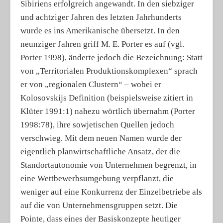
Sibiriens erfolgreich angewandt. In den siebziger
und achtziger Jahren des letzten Jahrhunderts
wurde es ins Amerikanische übersetzt. In den
neunziger Jahren griff M. E. Porter es auf (vgl.
Porter 1998), änderte jedoch die Bezeichnung: Statt
von „Territorialen Produktionskomplexen“ sprach
er von „regionalen Clustern“ – wobei er
Kolosovskijs Definition (beispielsweise zitiert in
Klüter 1991:1) nahezu wörtlich übernahm (Porter
1998:78), ihre sowjetischen Quellen jedoch
verschwieg. Mit dem neuen Namen wurde der
eigentlich planwirtschaftliche Ansatz, der die
Standortautonomie von Unternehmen begrenzt, in
eine Wettbewerbsumgebung verpflanzt, die
weniger auf eine Konkurrenz der Einzelbetriebe als
auf die von Unternehmensgruppen setzt. Die
Pointe, dass eines der Basiskonzepte heutiger