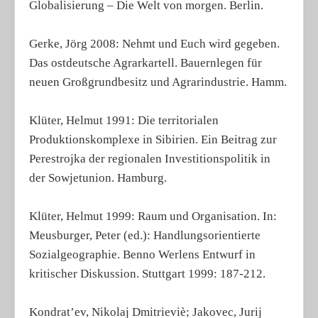
Globalisierung – Die Welt von morgen. Berlin.
Gerke, Jörg 2008: Nehmt und Euch wird gegeben.
Das ostdeutsche Agrarkartell. Bauernlegen für
neuen Großgrundbesitz und Agrarindustrie. Hamm.
Klüter, Helmut 1991: Die territorialen
Produktionskomplexe in Sibirien. Ein Beitrag zur
Perestrojka der regionalen Investitionspolitik in
der Sowjetunion. Hamburg.
Klüter, Helmut 1999: Raum und Organisation. In:
Meusburger, Peter (ed.): Handlungsorientierte
Sozialgeographie. Benno Werlens Entwurf in
kritischer Diskussion. Stuttgart 1999: 187-212.
Kondrat’ev, Nikolaj Dmitrieviè; Jakovec, Jurij