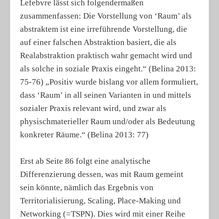
Lefebvre lässt sich folgendermaßen
zusammenfassen: Die Vorstellung von ‘Raum’ als
abstraktem ist eine irreführende Vorstellung, die
auf einer falschen Abstraktion basiert, die als
Realabstraktion praktisch wahr gemacht wird und
als solche in soziale Praxis eingeht.“ (Belina 2013:
75-76) „Positiv wurde bislang vor allem formuliert,
dass ‘Raum’ in all seinen Varianten in und mittels
sozialer Praxis relevant wird, und zwar als
physischmaterieller Raum und/oder als Bedeutung
konkreter Räume.“ (Belina 2013: 77)
Erst ab Seite 86 folgt eine analytische
Differenzierung dessen, was mit Raum gemeint
sein könnte, nämlich das Ergebnis von
Territorialisierung, Scaling, Place-Making und
Networking (=TSPN). Dies wird mit einer Reihe