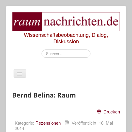
Wissenschaftsbeobachtung, Dialog,
Diskussion
Suchen
...
Start
Bernd Belina: Raum
Rezensionen
Drucken
Präsentationen
Kategorie:
Rezensionen
Veröffentlicht: 18. Mai
2014
Diskussionen