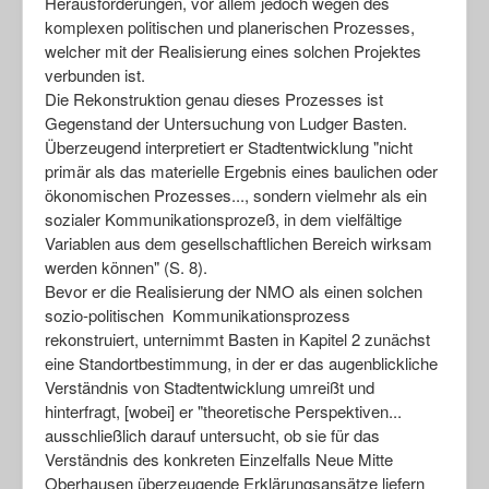
Herausforderungen, vor allem jedoch wegen des
komplexen politischen und planerischen Prozesses,
welcher mit der Realisierung eines solchen Projektes
verbunden ist.
Die Rekonstruktion genau dieses Prozesses ist
Gegenstand der Untersuchung von Ludger Basten.
Überzeugend interpretiert er Stadtentwicklung "nicht
primär als das materielle Ergebnis eines baulichen oder
ökonomischen Prozesses..., sondern vielmehr als ein
sozialer Kommunikationsprozeß, in dem vielfältige
Variablen aus dem gesellschaftlichen Bereich wirksam
werden können" (S. 8).
Bevor er die Realisierung der NMO als einen solchen
sozio-politischen Kommunikationsprozess
rekonstruiert, unternimmt Basten in Kapitel 2 zunächst
eine Standortbestimmung, in der er das augenblickliche
Verständnis von Stadtentwicklung umreißt und
hinterfragt, [wobei] er "theoretische Perspektiven...
ausschließlich darauf untersucht, ob sie für das
Verständnis des konkreten Einzelfalls Neue Mitte
Oberhausen überzeugende Erklärungsansätze liefern