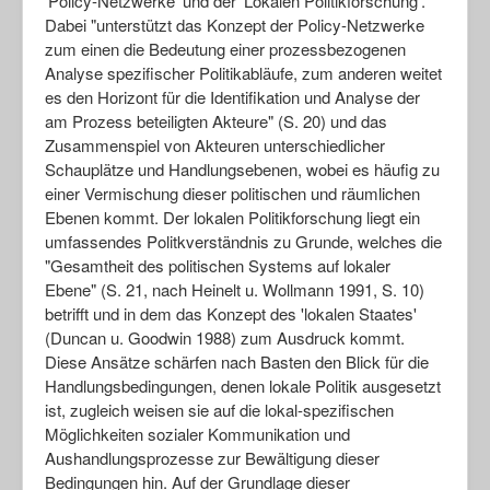
'Policy-Netzwerke' und der 'Lokalen Politikforschung'.
Dabei "unterstützt das Konzept der Policy-Netzwerke
zum einen die Bedeutung einer prozessbezogenen
Analyse spezifischer Politikabläufe, zum anderen weitet
es den Horizont für die Identifikation und Analyse der
am Prozess beteiligten Akteure" (S. 20) und das
Zusammenspiel von Akteuren unterschiedlicher
Schauplätze und Handlungsebenen, wobei es häufig zu
einer Vermischung dieser politischen und räumlichen
Ebenen kommt. Der lokalen Politikforschung liegt ein
umfassendes Politkverständnis zu Grunde, welches die
"Gesamtheit des politischen Systems auf lokaler
Ebene" (S. 21, nach Heinelt u. Wollmann 1991, S. 10)
betrifft und in dem das Konzept des 'lokalen Staates'
(Duncan u. Goodwin 1988) zum Ausdruck kommt.
Diese Ansätze schärfen nach Basten den Blick für die
Handlungsbedingungen, denen lokale Politik ausgesetzt
ist, zugleich weisen sie auf die lokal-spezifischen
Möglichkeiten sozialer Kommunikation und
Aushandlungsprozesse zur Bewältigung dieser
Bedingungen hin. Auf der Grundlage dieser