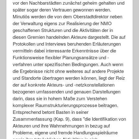
vor den Nachbarstädten zunächst geheim gehalten und
später sogar deren Vertrauen gewonnen werden.
Minutiös werden die von dem Oberstadtdirektor neben
der Verwaltung eigens zur Realisierung der NMO
geschaffenen Strukturen und die Aktivitäten der in
diesen Gremien handelnden Akteure dargestellt. Die auf
Protokollen und Interviews beruhenden Erläuterungen
vermitteln dabei interessante Erkenntnisse über die
Funktionsweise flexibler Planungsansätze und -
verfahren unter spezifischen Bedingungen. Auch wenn
die Ergebnisse nicht ohne weiteres auf andere Projekte
und Standorte übertragen werden können, liegt der Reiz
der auf konkrete Akteurs- und -netzkonstellationen
bezogenen umfassenden und genauen Darstellungen
darin, dass sie in hohem Maße zum Verstehen
komplexer Raumstrukturierungsprozesse beitragen.
Entsprechend betont Basten in seiner
Zusammenfassung (Kap. 9), dass "die Identifikation von
Akteuren und ihre Wahrnehmungen in bezug auf
Probleme, eigene und fremde Handlungsspielräume