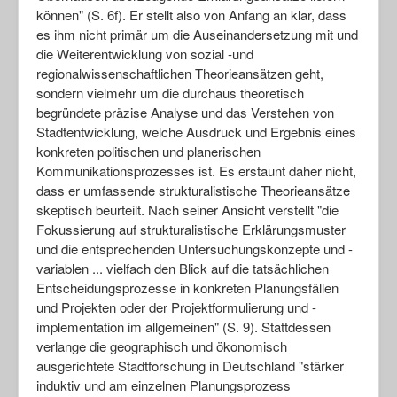
können" (S. 6f). Er stellt also von Anfang an klar, dass
es ihm nicht primär um die Auseinandersetzung mit und
die Weiterentwicklung von sozial -und
regionalwissenschaftlichen Theorieansätzen geht,
sondern vielmehr um die durchaus theoretisch
begründete präzise Analyse und das Verstehen von
Stadtentwicklung, welche Ausdruck und Ergebnis eines
konkreten politischen und planerischen
Kommunikationsprozesses ist. Es erstaunt daher nicht,
dass er umfassende strukturalistische Theorieansätze
skeptisch beurteilt. Nach seiner Ansicht verstellt "die
Fokussierung auf strukturalistische Erklärungsmuster
und die entsprechenden Untersuchungskonzepte und -
variablen ... vielfach den Blick auf die tatsächlichen
Entscheidungsprozesse in konkreten Planungsfällen
und Projekten oder der Projektformulierung und -
implementation im allgemeinen" (S. 9). Stattdessen
verlange die geographisch und ökonomisch
ausgerichtete Stadtforschung in Deutschland "stärker
induktiv und am einzelnen Planungsprozess