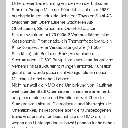
Unter dieser Bezeichnung wurden von der britischen
Stadium-Gruppe Mitte der 90er Jahre auf einer 1987
brachgefallenen Industriefläche der Thyssen Stahl AG
zwischen den Oberhausener Stadtteilen Alt-
Oberhausen, Sterkrade und Osterfeld u.a. ein
Einkaufszentrum mit 70.000m2 Verkaufsfläche, eine
Gastronomie-Promenade, ein Themenfreizeitpark, ein
Kino-Komplex, eine Veranstaltungshalle (11.500
Sitzplätze), ein Business Park, verschiedene
Sportanlagen, 10.500 Parkplätzen sowie umfangreiche
Verkehrsinfrastruktureinrichtungen errichtet. Künstlich
geschaffen wurde dabei nicht weniger als ein neuer
Mittelpunkt städtischen Lebens.
Nicht nur weil die NMO eine Umlenkung von Kaufkraft
weit über die Stadt Oberhausen hinaus erwarten ließ,
erregte sie Interesse und Emotionen weit über die
Stadtgrenzen hinaus. Die regionale und überregionale
Öffentlichkeit, insbesondere aber die raumbezogenen
Sozialwissenschaften beschäftigte die NMO allein
wegen des Umfangs der zu bewältigenden technischen