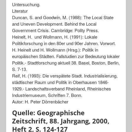
Untersuchung.
Literatur
Duncan, S. and Goodwin, M. (1988): The Local State
and Uneven Development. Behind the Local
Government Crisis. Cambridge: Polity Press.
Heinelt, H. und Wollmann, H. (1991): Lokale
Politikforschung in den 80er und 90er Jahren. Vorwort.
H. Heinelt und H. Wollmann (Hrsg.): Politik in
europäischen Städten. Fallstudien zur Bedeutung lokaler
Politik.- Stadtforschung aktuell 38. Basel, Boston, Berlin,
S. 7-13.
Reif, H. (1993): Die verspätete Stadt. Industrialisierung,
städtischer Raum und Politik in Oberhausen 1846-
1929.- Landschaftsverband Rheinland, Rheinisches
Industriemuseum, Schriften 7. Bonn.
Autor: H. Peter Dörrenbächer
Quelle: Geographische
Zeitschrift, 88. Jahrgang, 2000,
Heft 2, S. 124-127