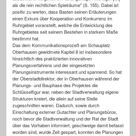
als die rein rechtlichen Spielräume" (S. 155). Dabei ist
positiv zu werten, dass Basten seinen Erläuterungen
einen Exkurs über Kooperation und Konkurrenz im
Ruhrgebiet voranstellt, welche die Entwicklung des
Ruhrgebietes seit seinem Bestehen in starkem Maße
bestimmt hat.
Das dem Kommunikationsprozeß am Schauplatz
Oberhausen gewidmete Kapitel 8 ist insbesondere
hinsichtlich des praktizierten innovativen
Planungsverfahrens und der eingesetzten
Planungsinstrumente interessant und spannend. So hat
der Oberstadtdirektor, der in Oberhausen während der
Planungs- und Bauphase des Projektes die
Schlüsselfigur war, neben der Stadtverwaltung eigene
Strukturen kreiert, die allein auf seine Stelle
zugeschnitten waren. Dadurch, sowie durch
Einschaltung externer Gutachter und Planungsbüros,
noch bevor die Stadtverwaltung und der Rat der Stadt
über das Vorhaben informiert, geschweige damit befasst
worden sind, wurde Zeit gespart, konnten die Planungen