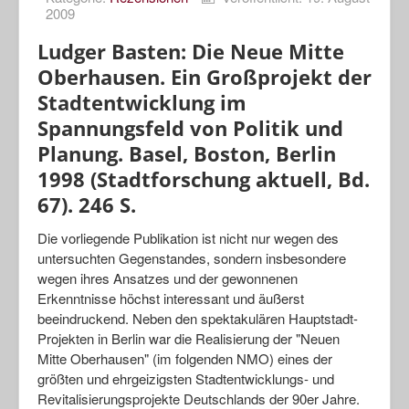
2009
Porträts
Ludger Basten: Die Neue Mitte
Geographische Revue
Oberhausen. Ein Großprojekt der
Stadtentwicklung im
Spannungsfeld von Politik und
Planung. Basel, Boston, Berlin
1998 (Stadtforschung aktuell, Bd.
67). 246 S.
Die vorliegende Publikation ist nicht nur wegen des
untersuchten Gegenstandes, sondern insbesondere
wegen ihres Ansatzes und der gewonnenen
Erkenntnisse höchst interessant und äußerst
beeindruckend. Neben den spektakulären Hauptstadt-
Projekten in Berlin war die Realisierung der "Neuen
Mitte Oberhausen" (im folgenden NMO) eines der
größten und ehrgeizigsten Stadtentwicklungs- und
Revitalisierungsprojekte Deutschlands der 90er Jahre.