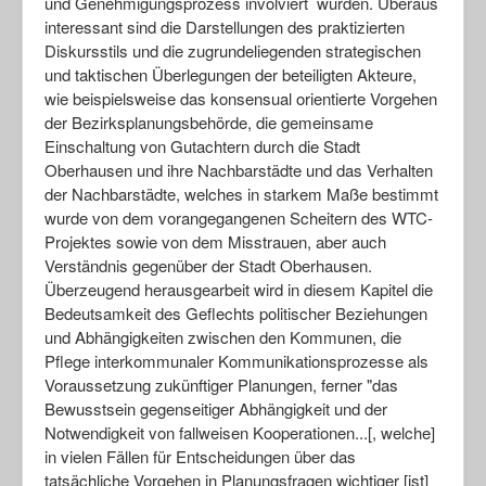
und Genehmigungsprozess involviert wurden. Überaus
interessant sind die Darstellungen des praktizierten
Diskursstils und die zugrundeliegenden strategischen
und taktischen Überlegungen der beteiligten Akteure,
wie beispielsweise das konsensual orientierte Vorgehen
der Bezirksplanungsbehörde, die gemeinsame
Einschaltung von Gutachtern durch die Stadt
Oberhausen und ihre Nachbarstädte und das Verhalten
der Nachbarstädte, welches in starkem Maße bestimmt
wurde von dem vorangegangenen Scheitern des WTC-
Projektes sowie von dem Misstrauen, aber auch
Verständnis gegenüber der Stadt Oberhausen.
Überzeugend herausgearbeit wird in diesem Kapitel die
Bedeutsamkeit des Geflechts politischer Beziehungen
und Abhängigkeiten zwischen den Kommunen, die
Pflege interkommunaler Kommunikationsprozesse als
Voraussetzung zukünftiger Planungen, ferner "das
Bewusstsein gegenseitiger Abhängigkeit und der
Notwendigkeit von fallweisen Kooperationen...[, welche]
in vielen Fällen für Entscheidungen über das
tatsächliche Vorgehen in Planungsfragen wichtiger [ist]