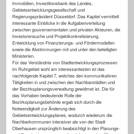
Immobilien, Investitionsbank des Landes,
Gebietsentwicklungsgesellschaft und
Regierungspräsident Düsseldorf. Das Kapitel vermittelt
interessante Einblicke in die Aufgabenverteilung
zwischen gouvernementalen und privaten Akteuren, die
Investorensuche und Projektkonkretisierung,
Entwicklung von Finanzierungs- und Fördermodellen
sowie die Abstimmungen mit und unter den beteiligten
Ministerien.
Für das Verständnis von Stadtentwicklungsprozessen
im Ruhrgebiet wohl am interessantesten ist das
nachfolgende Kapitel 7, welches den kommunikativen
Tätigkeiten in und zwischen den Nachbarstädten und
der Bezirksplanungsverwaltung gewidmet ist. Die für
das Vorhaben bedeutende Rolle der
Bezirksplanungsbehörde ergab sich durch die
Notwendigkeit zur Änderung des
Gebietsentwicklungsplanes, wodurch wiederum die
Nachbarkommunen intensiver als von der Stadt
Oberhausen ursprünglich beabsichtigt in den Planungs-