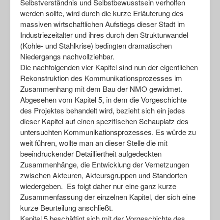
Selbstverständnis und Selbstbewusstsein verholfen
werden sollte, wird durch die kurze Erläuterung des
massiven wirtschaftlichen Aufstiegs dieser Stadt im
Industriezeitalter und ihres durch den Strukturwandel
(Kohle- und Stahlkrise) bedingten dramatischen
Niedergangs nachvollziehbar.
Die nachfolgenden vier Kapitel sind nun der eigentlichen
Rekonstruktion des Kommunikationsprozesses im
Zusammenhang mit dem Bau der NMO gewidmet.
Abgesehen vom Kapitel 5, in dem die Vorgeschichte
des Projektes behandelt wird, bezieht sich ein jedes
dieser Kapitel auf einen spezifischen Schauplatz des
untersuchten Kommunikationsprozesses. Es würde zu
weit führen, wollte man an dieser Stelle die mit
beeindruckender Detailliertheit aufgedeckten
Zusammenhänge, die Entwicklung der Vernetzungen
zwischen Akteuren, Akteursgruppen und Standorten
wiedergeben. Es folgt daher nur eine ganz kurze
Zusammenfassung der einzelnen Kapitel, der sich eine
kurze Beurteilung anschließt.
Kapitel 5 beschäftigt sich mit der Vorgeschichte des