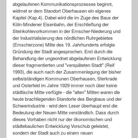
abgelaufenen Kommunikationsprozesses beginnt,
widmet er dem Standort Oberhausen ein eigenes
Kapitel (Kap.4). Dabei wird die im Zuge des Baus der
Köln-Mindener Eisenbahn, der Erschließung der
Steinkohlevorkommen in der Emscher-Niederung und
der Industrialisierung des nördlichen Ruhrgebietes
(Emscherzone) Mitte des 19. Jahrhunderts erfolgte
Gründung der Stadt angesprochen. Erst durch die
Behandlung der ungeordnet abgelaufenen Entwicklung
dieser fragmentierten und "verspäteten Stadt" (Reif
1993), die auch nach der Zusammenlegung der bisher
selbstständigen Kommunen Oberhausen, Sterkrade
und Osterfeld im Jahre 1929 immer noch über keine
städtische Mitte verfügte - die "alten" Mitten waren die
heute brachliegenden Standorte des Bergbaus und der
Schwerindustrie - wird dem Leser überhaupt erst die
Bedeutung der Neuen Mitte verständlich. Dass durch
dieses Vorhaben nicht nur der ökonomischen und
städtebaulichen Entwicklung Vorschub geleistet,
sondern der Stadt auch zu einem neuen