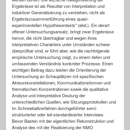
Ergebnisse ist als Resultat von Interpretation und
induktiver Generalisierung zu verstehen, nicht als
Ergebniszusammenführung eines quasi-
experimentellen Hypothesentests" (ebd.). Ein derart
offener Untersuchungsansatz, bringt zwar Ergebnisse
hervor, die nicht übertragbar und wegen ihres
interpretativen Charakters unter Umständen schwer
überprüfbar sind, er führt aber, wie die nachfolgende
empirische Untersuchung zeigt, zu einem tiefen und
umfassenden Verständnis konkreter Prozesse. Einen
wichtigen Beitrag dazu leisten die Orientierung der
Untersuchung an Schauplätzen mit spezifischen
Akteurskonstellationen, Kommunikationsformen und
thematischen Konzentrationen sowie die qualitative
Analyse und interpretative Deutung der
unterschiedlichen Quellen, wie Sitzungsprotokollen und
im Schneeballverfahren durchgeführter semi-
strukturierter oder teil-standardisierter Interviews.
Bevor Basten mit der eigentlichen Rekonstruktion und
Analyse des mit der Realisierung der NMO