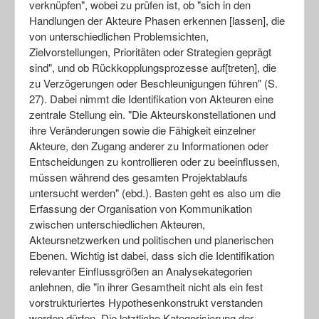
verknüpfen", wobei zu prüfen ist, ob "sich in den
Handlungen der Akteure Phasen erkennen [lassen], die
von unterschiedlichen Problemsichten,
Zielvorstellungen, Prioritäten oder Strategien geprägt
sind", und ob Rückkopplungsprozesse auf[treten], die
zu Verzögerungen oder Beschleunigungen führen" (S.
27). Dabei nimmt die Identifikation von Akteuren eine
zentrale Stellung ein. "Die Akteurskonstellationen und
ihre Veränderungen sowie die Fähigkeit einzelner
Akteure, den Zugang anderer zu Informationen oder
Entscheidungen zu kontrollieren oder zu beeinflussen,
müssen während des gesamten Projektablaufs
untersucht werden" (ebd.). Basten geht es also um die
Erfassung der Organisation von Kommunikation
zwischen unterschiedlichen Akteuren,
Akteursnetzwerken und politischen und planerischen
Ebenen. Wichtig ist dabei, dass sich die Identifikation
relevanter Einflussgrößen an Analysekategorien
anlehnen, die "in ihrer Gesamtheit nicht als ein fest
vorstrukturiertes Hypothesenkonstrukt verstanden
werden dürfen. Die letztliche Kategorisierung der