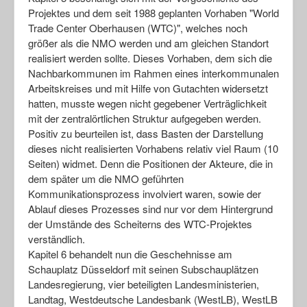
Projektes und dem seit 1988 geplanten Vorhaben "World
Trade Center Oberhausen (WTC)", welches noch
größer als die NMO werden und am gleichen Standort
realisiert werden sollte. Dieses Vorhaben, dem sich die
Nachbarkommunen im Rahmen eines interkommunalen
Arbeitskreises und mit Hilfe von Gutachten widersetzt
hatten, musste wegen nicht gegebener Verträglichkeit
mit der zentralörtlichen Struktur aufgegeben werden.
Positiv zu beurteilen ist, dass Basten der Darstellung
dieses nicht realisierten Vorhabens relativ viel Raum (10
Seiten) widmet. Denn die Positionen der Akteure, die in
dem später um die NMO geführten
Kommunikationsprozess involviert waren, sowie der
Ablauf dieses Prozesses sind nur vor dem Hintergrund
der Umstände des Scheiterns des WTC-Projektes
verständlich.
Kapitel 6 behandelt nun die Geschehnisse am
Schauplatz Düsseldorf mit seinen Subschauplätzen
Landesregierung, vier beteiligten Landesministerien,
Landtag, Westdeutsche Landesbank (WestLB), WestLB