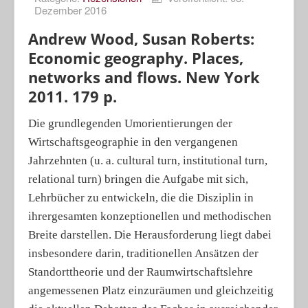
Dezember 2016
Porträts
Andrew Wood, Susan Roberts:
Geographische Revue
Economic geography. Places,
networks and flows. New York
2011. 179 p.
Die grundlegenden Umorientierungen der
Wirtschaftsgeographie in den vergangenen
Jahrzehn­ten (u. a. cultural turn, institutional turn,
relational turn) bringen die Aufgabe mit sich,
Lehrbücher zu entwickeln, die die Disziplin in
ihrergesamten konzeptionellen und methodischen
Breite darstellen. Die Herausforderung liegt dabei
insbesondere darin, traditionellen Ansätzen der
Standorttheorie und der Raumwirtschaftslehre
angemessenen Platz einzuräumen und gleichzeitig