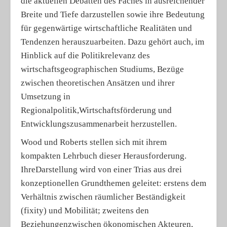
die aktuellen Debatten des Faches in ausreichender
Breite und Tiefe darzustellen sowie ihre Bedeutung
für gegenwärtige wirtschaftliche Realitäten und
Tendenzen herauszuarbeiten. Dazu gehört auch, im
Hinblick auf die Politikrelevanz des
wirtschaftsgeographischen Studiums, Bezüge
zwischen theoretischen Ansätzen und ihrer
Umsetzung in
Regionalpolitik,Wirtschaftsförderung und
Entwicklungszusammenarbeit herzustellen.
Wood und Roberts stellen sich mit ihrem
kompakten Lehrbuch dieser Herausforderung.
IhreDarstellung wird von einer Trias aus drei
konzeptionellen Grundthemen geleitet: erstens dem
Verhältnis zwischen räumlicher Beständigkeit
(fixity) und Mobilität; zweitens den
Beziehungenzwischen ökonomischen Akteuren,