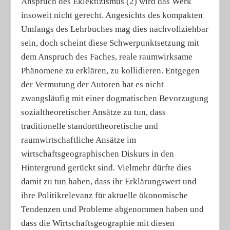
Anspruch des Eklektizismus (2) wird das Werk
insoweit nicht gerecht. Angesichts des kompakten
Umfangs des Lehrbuches mag dies nachvollziehbar
sein, doch scheint diese Schwerpunktsetzung mit
dem Anspruch des Faches, reale raumwirksame
Phänomene zu erklären, zu kollidieren. Entgegen
der Vermutung der Autoren hat es nicht
zwangsläufig mit einer dogmatischen Bevorzugung
sozialtheoretischer Ansätze zu tun, dass
traditionelle standorttheoretische und
raumwirtschaftliche Ansätze im
wirtschaftsgeographischen Diskurs in den
Hintergrund gerückt sind. Vielmehr dürfte dies
damit zu tun haben, dass ihr Erklärungswert und
ihre Politikrelevanz für aktuelle ökonomische
Tendenzen und Probleme abgenommen haben und
dass die Wirtschaftsgeographie mit diesen