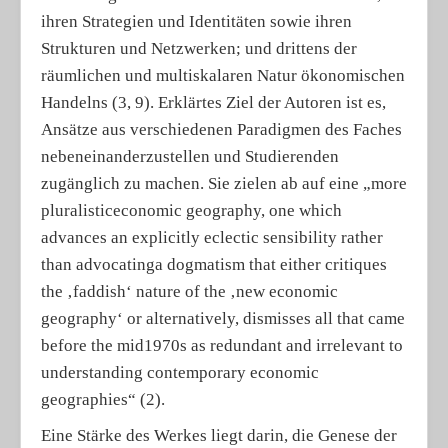
ihren Strategien und Identitäten sowie ihren
Strukturen und Netzwerken; und drittens der
räumlichen und multiskalaren Natur ökonomischen
Handelns (3, 9). Erklärtes Ziel der Autoren ist es,
Ansätze aus verschiedenen Paradigmen des Faches
nebeneinanderzustellen und Studierenden
zugänglich zu machen. Sie zielen ab auf eine „more
pluralisticeconomic geography, one which
advances an ex­plicitly eclectic sensibility rather
than advocatinga dogmatism that either critiques
the ‚faddish‘ nature of the ‚new economic
geography‘ or alter­natively, dismisses all that came
before the mid­1970s as redundant and irrelevant to
understanding contemporary economic
geographies“ (2).
Eine Stärke des Werkes liegt darin, die Genese der