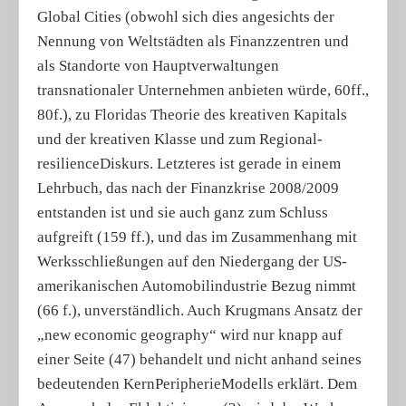
Global Cities (obwohl sich dies angesichts der
Nennung von Weltstädten als Finanzzentren und
als Standorte von Hauptverwaltungen
transnationaler Unternehmen anbieten würde, 60ff.,
80f.), zu Floridas Theorie des kreativen Kapitals
und der kreativen Klasse und zum Regional­
resilience­Diskurs. Letzteres ist gerade in einem
Lehrbuch, das nach der Finanzkrise 2008/2009
entstanden ist und sie auch ganz zum Schluss
aufgreift (159 ff.), und das im Zusammenhang mit
Werksschließungen auf den Niedergang der US-
amerikanischen Automobilindustrie Bezug nimmt
(66 f.), unverständlich. Auch Krugmans Ansatz der
„new economic geography“ wird nur knapp auf
einer Seite (47) behandelt und nicht anhand seines
bedeutenden Kern­Peripherie­Modells erklärt. Dem