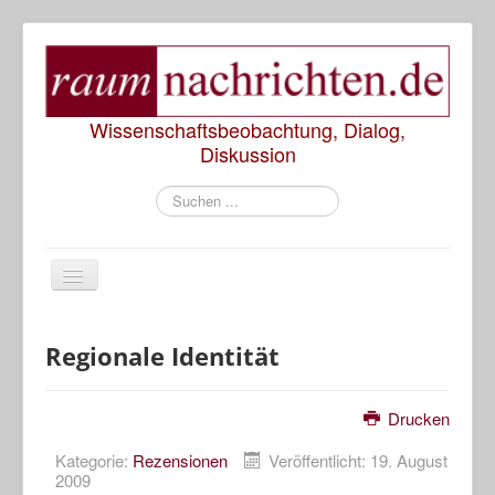
Wissenschaftsbeobachtung, Dialog,
Diskussion
Suchen
...
Start
Regionale Identität
Rezensionen
Drucken
Präsentationen
Kategorie:
Rezensionen
Veröffentlicht: 19. August
2009
Diskussionen