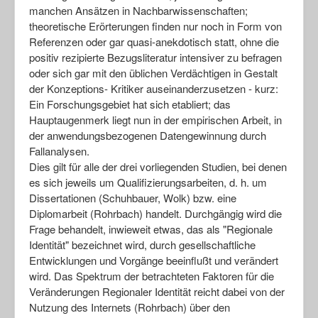
manchen Ansätzen in Nachbarwissenschaften;
theoretische Erörterungen finden nur noch in Form von
Referenzen oder gar quasi-anekdotisch statt, ohne die
positiv rezipierte Bezugsliteratur intensiver zu befragen
oder sich gar mit den üblichen Verdächtigen in Gestalt
der Konzeptions- Kritiker auseinanderzusetzen - kurz:
Ein Forschungsgebiet hat sich etabliert; das
Hauptaugenmerk liegt nun in der empirischen Arbeit, in
der anwendungsbezogenen Datengewinnung durch
Fallanalysen.
Dies gilt für alle der drei vorliegenden Studien, bei denen
es sich jeweils um Qualifizierungsarbeiten, d. h. um
Dissertationen (Schuhbauer, Wolk) bzw. eine
Diplomarbeit (Rohrbach) handelt. Durchgängig wird die
Frage behandelt, inwieweit etwas, das als "Regionale
Identität" bezeichnet wird, durch gesellschaftliche
Entwicklungen und Vorgänge beeinflußt und verändert
wird. Das Spektrum der betrachteten Faktoren für die
Veränderungen Regionaler Identität reicht dabei von der
Nutzung des Internets (Rohrbach) über den