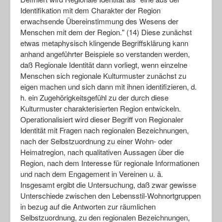
Identifikation mit dem Charakter der Region
erwachsende Übereinstimmung des Wesens der
Menschen mit dem der Region." (14) Diese zunächst
etwas metaphysisch klingende Begriffsklärung kann
anhand angeführter Beispiele so verstanden werden,
daß Regionale Identität dann vorliegt, wenn einzelne
Menschen sich regionale Kulturmuster zunächst zu
eigen machen und sich dann mit ihnen identifizieren, d.
h. ein Zugehörigkeitsgefühl zu der durch diese
Kulturmuster charakterisierten Region entwickeln.
Operationalisiert wird dieser Begriff von Regionaler
Identität mit Fragen nach regionalen Bezeichnungen,
nach der Selbstzuordnung zu einer Wohn- oder
Heimatregion, nach qualitativen Aussagen über die
Region, nach dem Interesse für regionale Informationen
und nach dem Engagement in Vereinen u. ä.
Insgesamt ergibt die Untersuchung, daß zwar gewisse
Unterschiede zwischen den Lebensstil-Wohnortgruppen
in bezug auf die Antworten zur räumlichen
Selbstzuordnung, zu den regionalen Bezeichnungen,