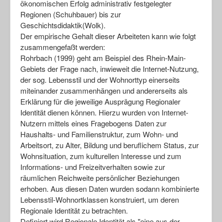
ökonomischen Erfolg administrativ festgelegter
Regionen (Schuhbauer) bis zur
Geschichtsdidaktik(Wolk).
Der empirische Gehalt dieser Arbeiteten kann wie folgt
zusammengefaßt werden:
Rohrbach (1999) geht am Beispiel des Rhein-Main-
Gebiets der Frage nach, inwieweit die Internet-Nutzung,
der sog. Lebensstil und der Wohnorttyp einerseits
miteinander zusammenhängen und andererseits als
Erklärung für die jeweilige Ausprägung Regionaler
Identität dienen können. Hierzu wurden von Internet-
Nutzern mittels eines Fragebogens Daten zur
Haushalts- und Familienstruktur, zum Wohn- und
Arbeitsort, zu Alter, Bildung und beruflichem Status, zur
Wohnsituation, zum kulturellen Interesse und zum
Informations- und Freizeitverhalten sowie zur
räumlichen Reichweite persönlicher Beziehungen
erhoben. Aus diesen Daten wurden sodann kombinierte
Lebensstil-Wohnortklassen konstruiert, um deren
Regionale Identität zu betrachten.
Definiert wird Regionale Identität als "eine aus der