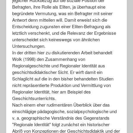
jeglicher Rückbezug auf die soziale Position der
Befragten, ihre Rolle als Eliten, ja überhaupt eine
begründete Vermutung, was ein Befragter mit seiner
Antwort denn mitteilen will. Damit erweist sich die
Entscheidung zugunsten einer Eliten-Befragung als
letztlich verschenkt, und die Relevanz der Ergebnisse
unterscheidet sich keineswegs von ähnlichen
Untersuchungen.
In der dritten hier zu diskutierenden Arbeit behandelt
Wolk (1998) den Zusammenhang von
Regionalgeschichte und Regionaler Identität aus
geschichtsdidaktischer Sicht. Er wirft damit ein
Schlaglicht auf die in den bisher behandelten Studien
nicht repräsentierte Produktion und Vermittlung von
Regionaler Identität, hier am Beispiel des
Geschichtsunterrichts.
Nach einem eher rudimentären Überblick über das
einschlägige pädagogische, sozialpsychologische und
v. a. geographische Verständnis des Gegenstands
"Regionale Identität" folgt zunächst ein historischer
Abriß von Konzeptionen der Geschichtsdidaktik und der