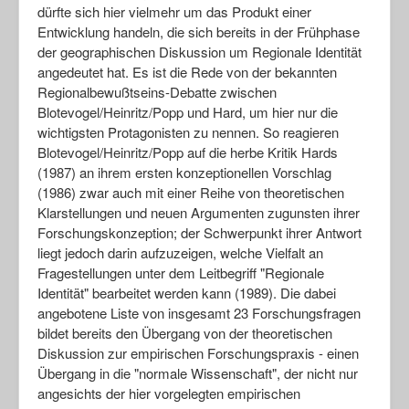
dürfte sich hier vielmehr um das Produkt einer
Entwicklung handeln, die sich bereits in der Frühphase
der geographischen Diskussion um Regionale Identität
angedeutet hat. Es ist die Rede von der bekannten
Regionalbewußtseins-Debatte zwischen
Blotevogel/Heinritz/Popp und Hard, um hier nur die
wichtigsten Protagonisten zu nennen. So reagieren
Blotevogel/Heinritz/Popp auf die herbe Kritik Hards
(1987) an ihrem ersten konzeptionellen Vorschlag
(1986) zwar auch mit einer Reihe von theoretischen
Klarstellungen und neuen Argumenten zugunsten ihrer
Forschungskonzeption; der Schwerpunkt ihrer Antwort
liegt jedoch darin aufzuzeigen, welche Vielfalt an
Fragestellungen unter dem Leitbegriff "Regionale
Identität" bearbeitet werden kann (1989). Die dabei
angebotene Liste von insgesamt 23 Forschungsfragen
bildet bereits den Übergang von der theoretischen
Diskussion zur empirischen Forschungspraxis - einen
Übergang in die "normale Wissenschaft", der nicht nur
angesichts der hier vorgelegten empirischen