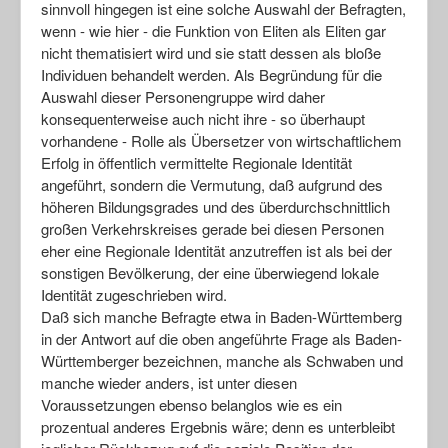
sinnvoll hingegen ist eine solche Auswahl der Befragten,
wenn - wie hier - die Funktion von Eliten als Eliten gar
nicht thematisiert wird und sie statt dessen als bloße
Individuen behandelt werden. Als Begründung für die
Auswahl dieser Personengruppe wird daher
konsequenterweise auch nicht ihre - so überhaupt
vorhandene - Rolle als Übersetzer von wirtschaftlichem
Erfolg in öffentlich vermittelte Regionale Identität
angeführt, sondern die Vermutung, daß aufgrund des
höheren Bildungsgrades und des überdurchschnittlich
großen Verkehrskreises gerade bei diesen Personen
eher eine Regionale Identität anzutreffen ist als bei der
sonstigen Bevölkerung, der eine überwiegend lokale
Identität zugeschrieben wird.
Daß sich manche Befragte etwa in Baden-Württemberg
in der Antwort auf die oben angeführte Frage als Baden-
Württemberger bezeichnen, manche als Schwaben und
manche wieder anders, ist unter diesen
Voraussetzungen ebenso belanglos wie es ein
prozentual anderes Ergebnis wäre; denn es unterbleibt