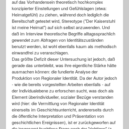
auf das Vorhandensein theoretisch hochkomplex
konzipierter Einstellungen und Gefühlslagen (etwa:
Heimatgefühl) zu ziehen, während doch lediglich die
Bereitschaft getestet wird, Stereotype ("Der Kaiserstuhl
ist meine Heimat") auf sich selbst anzuwenden. Und
daß im Interview theoretische Begriffe alltagssprachlich
gewendet zum Abfragen von Identitätszuständen
benutzt werden, ist wohl ebenfalls kaum als methodisch
einwandfrei zu veranschlagen.
Das größte Defizit dieser Untersuchung ist jedoch, daß
gerade das unterbleibt, was ihre eigentliche Stärke hätte
ausmachen können: die fundierte Analyse der
Produktion von Regionaler Identität. Da der Autor jedoch
- wie die bereits vorgestellten Arbeiten ebenfalls - auf
der Individualebene zu erforschen sucht, was doch als
Element überindividueller, sozialer Bezüge verstanden
wird (hier: die Vermittlung von Regionaler Identität
einerseits im Geschichtsunterricht, andererseits durch
die öffentliche Interpretation und Präsentation von
geschichtlichen Ereignissen), ist er zurückgeworfen auf
die insgesamt fruchtlose Frage nach der "richtigen" (z.