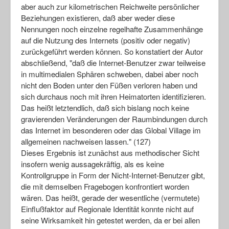
aber auch zur kilometrischen Reichweite persönlicher
Beziehungen existieren, daß aber weder diese
Nennungen noch einzelne regelhafte Zusammenhänge
auf die Nutzung des Internets (positiv oder negativ)
zurückgeführt werden können. So konstatiert der Autor
abschließend, "daß die Internet-Benutzer zwar teilweise
in multimedialen Sphären schweben, dabei aber noch
nicht den Boden unter den Füßen verloren haben und
sich durchaus noch mit ihren Heimatorten identifizieren.
Das heißt letztendlich, daß sich bislang noch keine
gravierenden Veränderungen der Raumbindungen durch
das Internet im besonderen oder das Global Village im
allgemeinen nachweisen lassen." (127)
Dieses Ergebnis ist zunächst aus methodischer Sicht
insofern wenig aussagekräftig, als es keine
Kontrollgruppe in Form der Nicht-Internet-Benutzer gibt,
die mit demselben Fragebogen konfrontiert worden
wären. Das heißt, gerade der wesentliche (vermutete)
Einflußfaktor auf Regionale Identität konnte nicht auf
seine Wirksamkeit hin getestet werden, da er bei allen