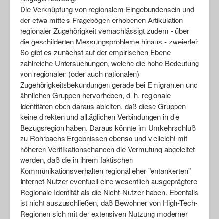
Die Verknüpfung von regionalem Eingebundensein und
der etwa mittels Fragebögen erhobenen Artikulation
regionaler Zugehörigkeit vernachlässigt zudem - über
die geschilderten Messungsprobleme hinaus - zweierlei:
So gibt es zunächst auf der empirischen Ebene
zahlreiche Untersuchungen, welche die hohe Bedeutung
von regionalen (oder auch nationalen)
Zugehörigkeitsbekundungen gerade bei Emigranten und
ähnlichen Gruppen hervorheben, d. h. regionale
Identitäten eben daraus ableiten, daß diese Gruppen
keine direkten und alltäglichen Verbindungen in die
Bezugsregion haben. Daraus könnte im Umkehrschluß
zu Rohrbachs Ergebnissen ebenso und vielleicht mit
höheren Verifikationschancen die Vermutung abgeleitet
werden, daß die in ihrem faktischen
Kommunikationsverhalten regional eher "entankerten"
Internet-Nutzer eventuell eine wesentlich ausgeprägtere
Regionale Identität als die Nicht-Nutzer haben. Ebenfalls
ist nicht auszuschließen, daß Bewohner von High-Tech-
Regionen sich mit der extensiven Nutzung moderner