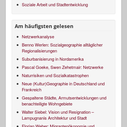
Soziale Arbeit und Stadtentwicklung
Am häufigsten gelesen
Netzwerkanalyse
Benno Werlen: Sozialgeographie alltäglicher
Regionalisierungen
Suburbanisierung in Nordamerika
Pascal Goeke, Swen Zehetmair: Netzwerke
Naturrisiken und Sozialkatastrophen
Neue (Kultur)Geographie in Deutschland und
Frankreich
Gespaltene Städte, Armutsentwicklungen und
benachteiligte Wohngebiete
Walter Siebel: Vision und Resignation –
Lampugnanis Architektur und Stadt
Florian Weber: Migrantenökonomie und