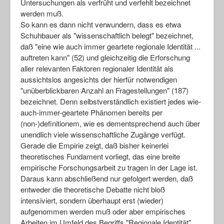
Untersuchungen als verfrüht und verfehlt bezeichnet
werden muß.
So kann es dann nicht verwundern, dass es etwa
Schuhbauer als "wissenschaftlich belegt" bezeichnet,
daß "eine wie auch immer geartete regionale Identität ...
auftreten kann" (52) und gleichzeitig die Erforschung
aller relevanten Faktoren regionaler Identität als
aussichtslos angesichts der hierfür notwendigen
"unüberblickbaren Anzahl an Fragestellungen" (187)
bezeichnet. Denn selbstverständlich existiert jedes wie-
auch-immer-geartete Phänomen bereits per
(non-)definitionem, wie es dementsprechend auch über
unendlich viele wissenschaftliche Zugänge verfügt.
Gerade die Empirie zeigt, daß bisher keinerlei
theoretisches Fundament vorliegt, das eine breite
empirische Forschungsarbeit zu tragen in der Lage ist.
Daraus kann abschließend nur gefolgert werden, daß
entweder die theoretische Debatte nicht bloß
intensiviert, sondern überhaupt erst (wieder)
aufgenommen werden muß oder aber empirisches
Arbeiten im Umfeld des Begriffs "Regionale Identität"