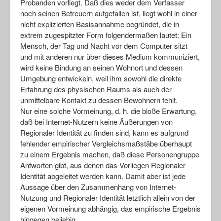
Probanden vorliegt. Daß dies weder dem Verfasser
noch seinen Betreuern aufgefallen ist, liegt wohl in einer
nicht explizierten Basisannahme begründet, die in
extrem zugespitzter Form folgendermaßen lautet: Ein
Mensch, der Tag und Nacht vor dem Computer sitzt
und mit anderen nur über dieses Medium kommuniziert,
wird keine Bindung an seinen Wohnort und dessen
Umgebung entwickeln, weil ihm sowohl die direkte
Erfahrung des physischen Raums als auch der
unmittelbare Kontakt zu dessen Bewohnern fehlt.
Nur eine solche Vormeinung, d. h. die bloße Erwartung,
daß bei Internet-Nutzern keine Äußerungen von
Regionaler Identität zu finden sind, kann es aufgrund
fehlender empirischer Vergleichsmaßstäbe überhaupt
zu einem Ergebnis machen, daß diese Personengruppe
Antworten gibt, aus denen das Vorliegen Regionaler
Identität abgeleitet werden kann. Damit aber ist jede
Aussage über den Zusammenhang von Internet-
Nutzung und Regionaler Identität letztlich allein von der
eigenen Vormeinung abhängig, das empirische Ergebnis
hingegen beliebig.