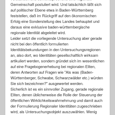
Gemeinschaft postuliert wird. Und tatsächlich läßt sich
auf politischer Ebene etwa in Baden-Württemberg
feststellen, daß im Rückgriff auf den ökonomischen
Erfolg eine Sonderstellung des Landes behauptet und
daraus eine exklusive baden-württembergische
regionale Identität abgeleitet wird.
Leider setzt die vorliegende Untersuchung aber gerade
nicht bei den öffentlich formulierten
Identitätsbekundungen in den Untersuchungsregionen
an, also dort, wo Identitäten gesellschaftlich wirksam
artikuliert werden, sondern gründet sich im wesentlichen
auf eine Fragebogenerhebung bei regionalen Eliten,
deren Antworten auf Fragen wie "Als was (Baden-
Württemberger, Schwabe, Schwarzwälder etc.) würden
Sie sich bezeichnen?" ausgewertet werden.
Sicherlich ist es ein sinnvoller Zugang, gerade regionale
Eliten, denen üblicherweise die Rolle der Steuerung der
öffentlichen Wirklichkeitswahrnehmung und damit auch
der Formulierung Regionaler Identitäten zugeschrieben
wird, als Untersuchungsobjekt auszuwählen. Wenig