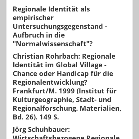
Regionale Identität als
Porträts
empirischer
Geographische Revue
Untersuchungsgegenstand -
Aufbruch in die
"Normalwissenschaft"?
Christian Rohrbach: Regionale
Identität im Global Village -
Chance oder Handicap für die
Regionalentwicklung?
Frankfurt/M. 1999 (Institut für
Kulturgeographie, Stadt- und
Regionalforschung. Materialien,
Bd. 26). 149 S.
Jörg Schuhbauer:
Wirtschaftsbezogene Regionale