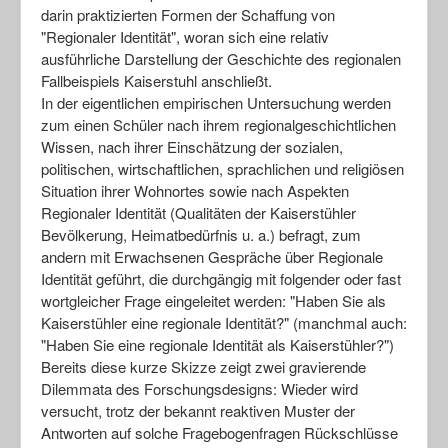
darin praktizierten Formen der Schaffung von
"Regionaler Identität", woran sich eine relativ
ausführliche Darstellung der Geschichte des regionalen
Fallbeispiels Kaiserstuhl anschließt.
In der eigentlichen empirischen Untersuchung werden
zum einen Schüler nach ihrem regionalgeschichtlichen
Wissen, nach ihrer Einschätzung der sozialen,
politischen, wirtschaftlichen, sprachlichen und religiösen
Situation ihrer Wohnortes sowie nach Aspekten
Regionaler Identität (Qualitäten der Kaiserstühler
Bevölkerung, Heimatbedürfnis u. a.) befragt, zum
andern mit Erwachsenen Gespräche über Regionale
Identität geführt, die durchgängig mit folgender oder fast
wortgleicher Frage eingeleitet werden: "Haben Sie als
Kaiserstühler eine regionale Identität?" (manchmal auch:
"Haben Sie eine regionale Identität als Kaiserstühler?")
Bereits diese kurze Skizze zeigt zwei gravierende
Dilemmata des Forschungsdesigns: Wieder wird
versucht, trotz der bekannt reaktiven Muster der
Antworten auf solche Fragebogenfragen Rückschlüsse