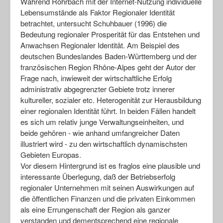
Während Rohrbach mit der Internet-Nutzung individuelle
Lebensumstände als Faktor Regionaler Identität
betrachtet, untersucht Schuhbauer (1996) die
Bedeutung regionaler Prosperität für das Entstehen und
Anwachsen Regionaler Identität. Am Beispiel des
deutschen Bundeslandes Baden-Württemberg und der
französischen Region Rhône-Alpes geht der Autor der
Frage nach, inwieweit der wirtschaftliche Erfolg
administrativ abgegrenzter Gebiete trotz innerer
kultureller, sozialer etc. Heterogenität zur Herausbildung
einer regionalen Identität führt. In beiden Fällen handelt
es sich um relativ junge Verwaltungseinheiten, und
beide gehören - wie anhand umfangreicher Daten
illustriert wird - zu den wirtschaftlich dynamischsten
Gebieten Europas.
Vor diesem Hintergrund ist es fraglos eine plausible und
interessante Überlegung, daß der Betriebserfolg
regionaler Unternehmen mit seinen Auswirkungen auf
die öffentlichen Finanzen und die privaten Einkommen
als eine Errungenschaft der Region als ganzer
verstanden und dementsprechend eine regionale