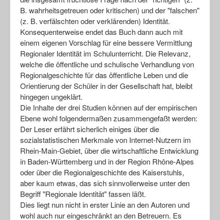
B. wahrheitsgetreuen oder kritischen) und der "falschen"
(z. B. verfälschten oder verklärenden) Identität.
Konsequenterweise endet das Buch dann auch mit
einem eigenen Vorschlag für eine bessere Vermittlung
Regionaler Identität im Schulunterricht. Die Relevanz,
welche die öffentliche und schulische Verhandlung von
Regionalgeschichte für das öffentliche Leben und die
Orientierung der Schüler in der Gesellschaft hat, bleibt
hingegen ungeklärt.
Die Inhalte der drei Studien können auf der empirischen
Ebene wohl folgendermaßen zusammengefaßt werden:
Der Leser erfährt sicherlich einiges über die
sozialstatistischen Merkmale von Internet-Nutzern im
Rhein-Main-Gebiet, über die wirtschaftliche Entwicklung
in Baden-Württemberg und in der Region Rhône-Alpes
oder über die Regionalgeschichte des Kaiserstuhls,
aber kaum etwas, das sich sinnvollerweise unter den
Begriff "Regionale Identität" fassen läßt.
Dies liegt nun nicht in erster Linie an den Autoren und
wohl auch nur eingeschränkt an den Betreuern. Es