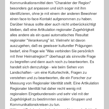
Kommunikationsmittel dem "Charakter der Region"
besonders gut anpassen und sich sogar mit ihm
identifizieren, ohne je mit einem der anderen Bewohner
einen face-to-face-Kontakt aufgenommen zu haben.
Darüber hinaus sollte aber auch nicht unberücksichtigt
bleiben, daß eine Artikulation regionaler Zugehörigkeit
alles andere als ein quasi automatisches Resultat
regionaler "Verankerung" ist. Vielmehr ist davon
auszugehen, daß es gewisser kultureller Prägungen
bedarf, eine Frage wie "Was verbinden Sie persönlich
mit Ihrer Heimatregion?" überhaupt als sinnvolle Frage
zu begreifen und dann auch noch zu beantworten. Es
handelt sich demzufolge - wie beim Sehen von
Landschaften - um eine Kulturtechnik, Fragen zu
verstehen und zu beantworten, die ein Forscher zur
Messung von Regionaler Identität stellt. Eine Artikulation
Regionaler Identität hat daher recht wenig mit
regionalem Eingebundensein und sehr viel mit der
Zugehörigkeit zu bestimmten sozialen Gruppen und
Kommunikationskreisen zu tun.