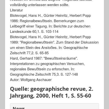
vollständig unterlassen werden sollte.
Literatur
Blotevogel, Hans H., Günter Heinritz, Herbert Popp
1986: Regionalbewußtsein. Bemerkungen zum
Leitbegriff einer Tagung. In: Berichte zur deutschen
Landeskunde 60,1. S. 103-114
Blotevogel, Hans H., Günter Heinritz, Herbert Popp
1989: "Regionalbewußtsein". Zum Stand der Diskussion
um einen Stein des Anstoßes. In: Geographische
Zeitschrift 77,2. S. 65-85
Hard, Gerhard 1987: "Bewußtseinsräume".
Interpretationen zu geographischen Versuchen,
regionales Bewußtsein zu erforschen. In:
Geographische Zeitschrift 75,3. S. 127-148
Autor: Wolfgang Aschauer
Quelle: geographische revue, 2.
Jahrgang, 2000, Heft 1, S. 55-60
News