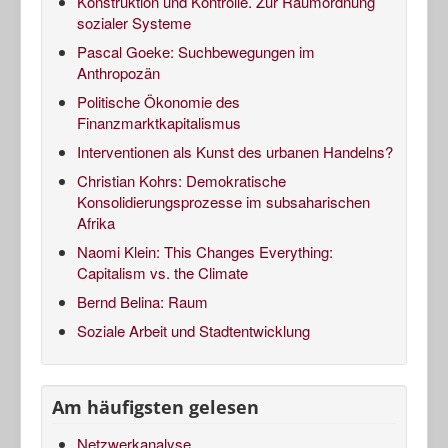
Konstruktion und Kontrolle. Zur Raumordnung
sozialer Systeme
Pascal Goeke: Suchbewegungen im
Anthropozän
Politische Ökonomie des
Finanzmarktkapitalismus
Interventionen als Kunst des urbanen Handelns?
Christian Kohrs: Demokratische
Konsolidierungsprozesse im subsaharischen
Afrika
Naomi Klein: This Changes Everything:
Capitalism vs. the Climate
Bernd Belina: Raum
Soziale Arbeit und Stadtentwicklung
Am häufigsten gelesen
Netzwerkanalyse