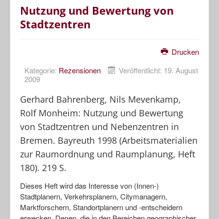
Nutzung und Bewertung von
Stadtzentren
Drucken
Kategorie:
Rezensionen
Veröffentlicht: 19. August
2009
Gerhard Bahrenberg, Nils Mevenkamp,
Rolf Monheim: Nutzung und Bewertung
von Stadtzentren und Nebenzentren in
Bremen. Bayreuth 1998 (Arbeitsmaterialien
zur Raumordnung und Raumplanung, Heft
180). 219 S.
Dieses Heft wird das Interesse von (Innen-)
Stadtplanern, Verkehrsplanern, Citymanagern,
Marktforschern, Standortplanern und -entscheidern
erwecken. Denen, die in den Bereichen geographischer