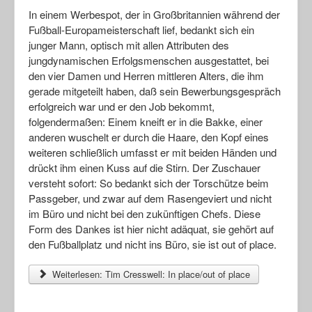
In einem Werbespot, der in Großbritannien während der
Fußball-Europameisterschaft lief, bedankt sich ein
junger Mann, optisch mit allen Attributen des
jungdynamischen Erfolgsmenschen ausgestattet, bei
den vier Damen und Herren mittleren Alters, die ihm
gerade mitgeteilt haben, daß sein Bewerbungsgespräch
erfolgreich war und er den Job bekommt,
folgendermaßen: Einem kneift er in die Bakke, einer
anderen wuschelt er durch die Haare, den Kopf eines
weiteren schließlich umfasst er mit beiden Händen und
drückt ihm einen Kuss auf die Stirn. Der Zuschauer
versteht sofort: So bedankt sich der Torschütze beim
Passgeber, und zwar auf dem Rasengeviert und nicht
im Büro und nicht bei den zukünftigen Chefs. Diese
Form des Dankes ist hier nicht adäquat, sie gehört auf
den Fußballplatz und nicht ins Büro, sie ist out of place.
Weiterlesen: Tim Cresswell: In place/out of place