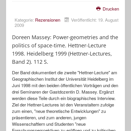
Drucken
Kategorie:
Rezensionen
Veröffentlicht: 19. August
2009
Doreen Massey: Power-geometries and the
politics of space-time. Hettner-Lecture
1998. Heidelberg 1999 (Hettner-Lectures,
Band 2). 112 S.
Der Band dokumentiert die zweite "Hettner-Lecture" am
Geographischen Institut der Universität Heidelberg im
Juni 1998 mit den beiden öffentlichen Vorträgen und den
drei Seminaren der Gastdozentin D. Massey. Ergänzt
werden diese Teile durch ein biographisches Interview.
Ziel der Hettner-Lectures ist den Veranstaltern zufolge
zum einen, "neue theoretische Entwicklungen" zu
präsentieren, und zum anderen, jungen
Wissenschaftlern und Studenten "neue
Forschungsperspektiven zu eröffnen und zu kritischen