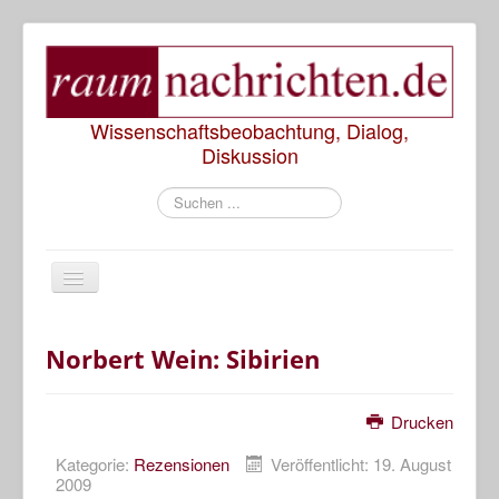
Wissenschaftsbeobachtung, Dialog,
Diskussion
Suchen
...
Start
Norbert Wein: Sibirien
Rezensionen
Drucken
Präsentationen
Kategorie:
Rezensionen
Veröffentlicht: 19. August
2009
Diskussionen