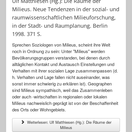
Ulf Matthiesen (Hg.): Die Räume der
Milieus. Neue Tendenzen in der sozial- und
raumwissenschaftlichen Milieuforschung,
in der Stadt- und Raumplanung. Berlin
1998. 371 S.
Sprechen Soziologen von Milieus, scheint ihre Welt
noch in Ordnung zu sein: Unter "Milieus" werden
Bevölkerungsgruppen verstanden, bei denen durch
alltäglichen Kontakt und Austausch Einstellungen und
Verhalten mit ihrer sozialen Lage zusammenpassen (d.
h. Verhalten und Lage fallen nicht auseinander, was
sonst immer schwierig zu erklären ist). Geographen
sind Milieus sympathisch, weil das Zusammenleben
oder auch -wirtschaften in regionalen oder lokalen
Milieus nachweislich geprägt ist von der Beschaffenheit
des Orts oder Wohngebiets.
Weiterlesen: Ulf Matthiesen (Hg.): Die Räume der
Milieus